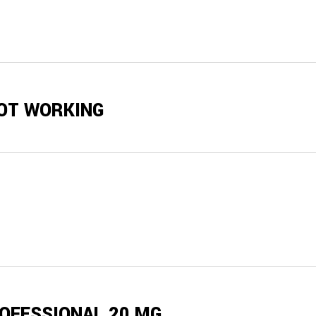
NOT WORKING
ROFESSIONAL 20 MG