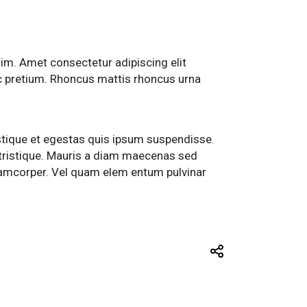
sim. Amet consectetur adipiscing elit
ec pretium. Rhoncus mattis rhoncus urna
tristique et egestas quis ipsum suspendisse.
 tristique. Mauris a diam maecenas sed
llamcorper. Vel quam elem entum pulvinar