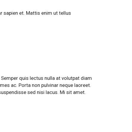
 sapien et. Mattis enim ut tellus
 Semper quis lectus nulla at volutpat diam
fames ac. Porta non pulvinar neque laoreet.
suspendisse sed nisi lacus. Mi sit amet.