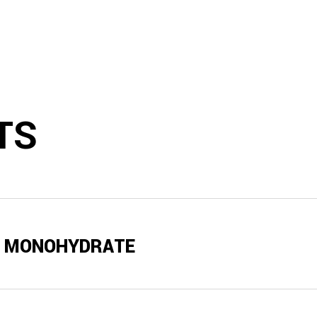
TS
E MONOHYDRATE