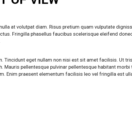
 nulla at volutpat diam. Risus pretium quam vulputate dignis
ectus. Fringilla phasellus faucibus scelerisque eleifend don
.
n. Tincidunt eget nullam non nisi est sit amet facilisis. Ut 
h. Mauris pellentesque pulvinar pellentesque habitant morbi
m. Enim praesent elementum facilisis leo vel fringilla est u