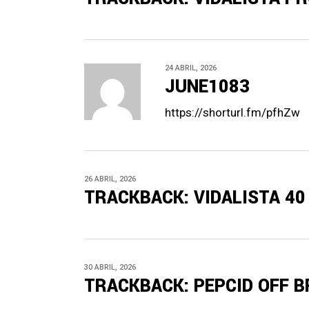
24 ABRIL, 2026
JUNE1083
https://shorturl.fm/pfhZw
26 ABRIL, 2026
TRACKBACK:
VIDALISTA 4
30 ABRIL, 2026
TRACKBACK:
PEPCID OFF 