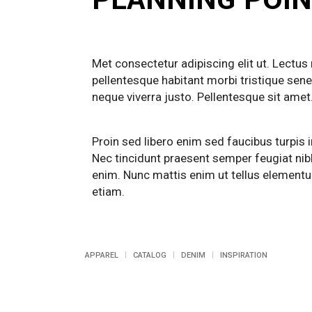
Met consectetur adipiscing elit ut. Lectus
pellentesque habitant morbi tristique sen
neque viverra justo. Pellentesque sit amet
Proin sed libero enim sed faucibus turpis i
Nec tincidunt praesent semper feugiat nib
enim. Nunc mattis enim ut tellus elementu
etiam.
APPAREL
CATALOG
DENIM
INSPIRATION