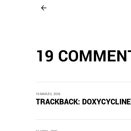
19 COMMEN
10 MARZO, 2026
TRACKBACK:
DOXYCYCLIN