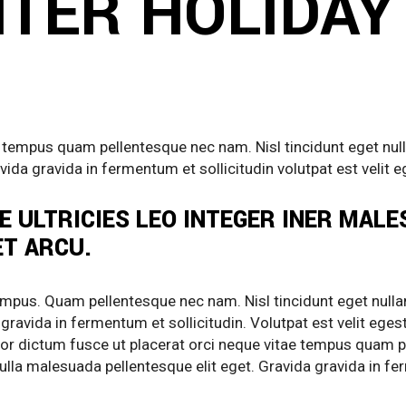
TER HOLIDAY
e tempus quam pellentesque nec nam. Nisl tincidunt eget nul
ida gravida in fermentum et sollicitudin volutpat est velit e
E ULTRICIES LEO INTEGER INER MALE
ET ARCU.
mpus. Quam pellentesque nec nam. Nisl tincidunt eget nulla
gravida in fermentum et sollicitudin. Volutpat est velit eges
olor dictum fusce ut placerat orci neque vitae tempus quam p
lla malesuada pellentesque elit eget. Gravida gravida in ferm