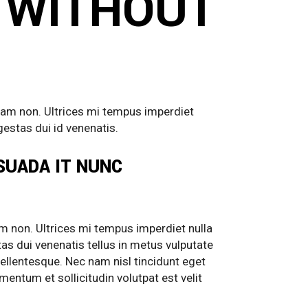
 WITHOUT
lam non. Ultrices mi tempus imperdiet
gestas dui id venenatis.
SUADA IT NUNC
m non. Ultrices mi tempus imperdiet nulla
tas dui venenatis tellus in metus vulputate
ellentesque. Nec nam nisl tincidunt eget
entum et sollicitudin volutpat est velit