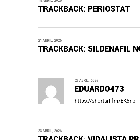
15 ABRIL, 2026
TRACKBACK:
PERIOSTAT
21 ABRIL, 2026
TRACKBACK:
SILDENAFIL 
23 ABRIL, 2026
EDUARDO473
https://shorturl.fm/EK6np
23 ABRIL, 2026
TRACKBACK:
VIDALISTA P