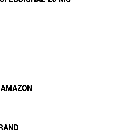
0 AMAZON
BRAND