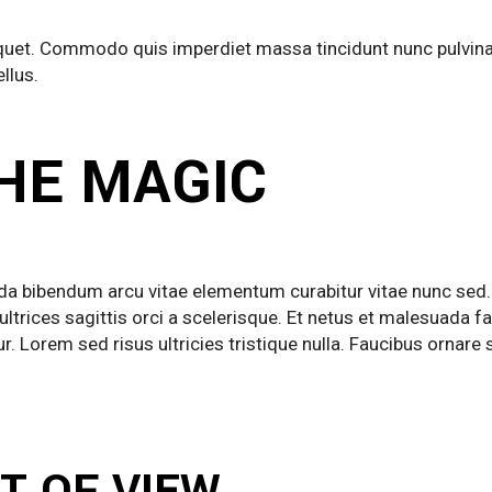
iquet. Commodo quis imperdiet massa tincidunt nunc pulvinar
llus.
HE MAGIC
uada bibendum arcu vitae elementum curabitur vitae nunc sed.
 ultrices sagittis orci a scelerisque. Et netus et malesuada 
. Lorem sed risus ultricies tristique nulla. Faucibus ornare 
T OF VIEW