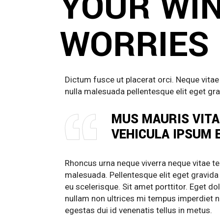
YOUR WIN
WORRIES
Dictum fusce ut placerat orci. Neque vita
nulla malesuada pellentesque elit eget grav
MUS MAURIS VITA
VEHICULA IPSUM 
Rhoncus urna neque viverra neque vitae te
malesuada. Pellentesque elit eget gravida 
eu scelerisque. Sit amet porttitor. Eget d
nullam non ultrices mi tempus imperdiet nu
egestas dui id venenatis tellus in metus.