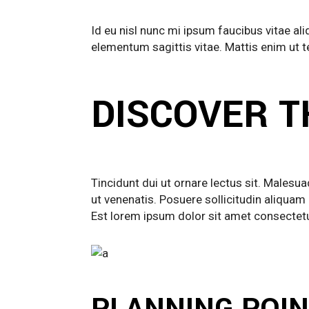
Id eu nisl nunc mi ipsum faucibus vitae al
elementum sagittis vitae. Mattis enim ut te
DISCOVER T
Tincidunt dui ut ornare lectus sit. Males
ut venenatis. Posuere sollicitudin aliquam
Est lorem ipsum dolor sit amet consectetur
PLANNING POIN