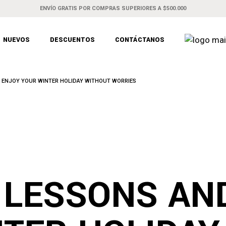
ENVÍO GRATIS POR COMPRAS SUPERIORES A $500.000
NUEVOS
DESCUENTOS
CONTÁCTANOS
D ENJOY YOUR WINTER HOLIDAY WITHOUT WORRIES
 LESSONS AN