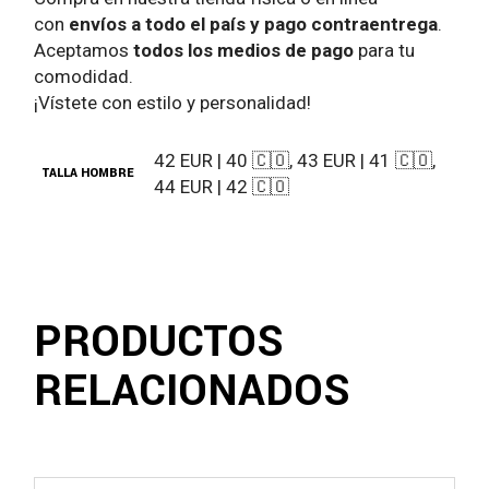
con
envíos a todo el país y pago contraentrega
.
Aceptamos
todos los medios de pago
para tu
comodidad.
¡Vístete con estilo y personalidad!
42 EUR | 40 🇨🇴, 43 EUR | 41 🇨🇴,
TALLA HOMBRE
44 EUR | 42 🇨🇴
PRODUCTOS
RELACIONADOS
Este