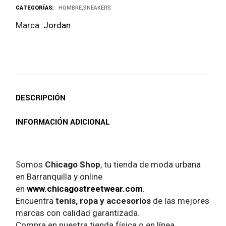
CATEGORÍAS:
HOMBRE
,
SNEAKERS
Marca :
Jordan
DESCRIPCIÓN
INFORMACIÓN ADICIONAL
Somos
Chicago Shop
, tu tienda de moda urbana
en Barranquilla y online
en
www.chicagostreetwear.com
.
Encuentra
tenis, ropa y accesorios
de las mejores
marcas con calidad garantizada.
Compra en nuestra tienda física o en línea