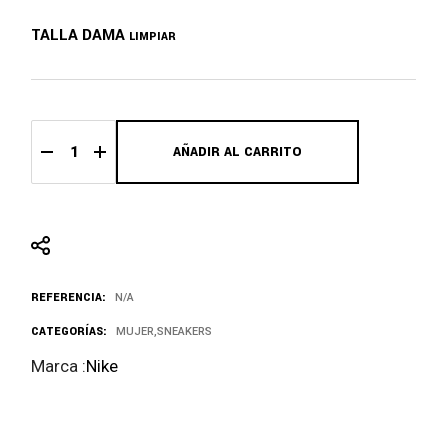
TALLA DAMA
LIMPIAR
AÑADIR AL CARRITO
Jordan Retro 1 quantity
REFERENCIA:
N/A
CATEGORÍAS:
MUJER
,
SNEAKERS
Marca :
Nike