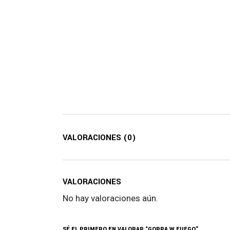
VALORACIONES (0)
VALORACIONES
No hay valoraciones aún.
SÉ EL PRIMERO EN VALORAR “GORRA W FUEGO”