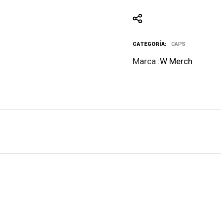
CATEGORÍA:
CAPS
Marca :
W Merch